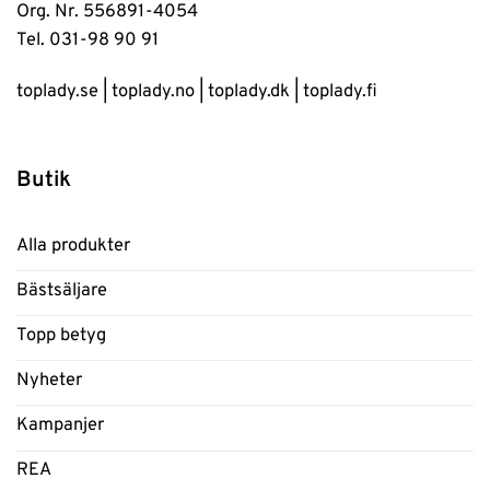
Org. Nr. 556891-4054
Tel. 031-98 90 91
toplady.se
|
toplady.no
|
toplady.dk
|
toplady.fi
Butik
Alla produkter
Bästsäljare
Topp betyg
Nyheter
Kampanjer
REA