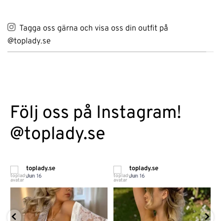
Tagga oss gärna och visa oss din outfit på
@toplady.se
Följ oss på Instagram!
@toplady.se
toplady.se
toplady.se
Jun 16
Jun 16