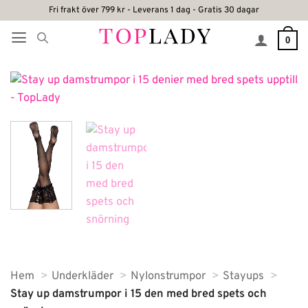
Skip
Fri frakt över 799 kr - Leverans 1 dag - Gratis 30 dagar
to
0
content
Hem
Underkläder
Nylonstrumpor
Stayups
Stay up damstrumpor i 15 den med bred spets och