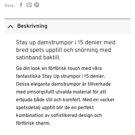
Dela:
Beskrivning
Stay up damstrumpor i 15 denier med
bred spets upptill och snörning med
satinband baktill.
Ge din look en förförisk touch med våra
fantastiska Stay Up strumpor i 15 denier.
Dessa eleganta damstrumpor är tillverkade
med omsorgsfullt utvalda material för att
erbjuda både stil och komfort. Med en vacker
spetsdetalj upptill blir de en perfekt
kombination av sofistikerad design och
förförisk charm.