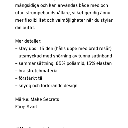
mångsidiga och kan användas både med och
utan strumpebandshållare, vilket ger dig ännu
mer flexibilitet och valmöjligheter när du stylar
din outfit.
Mer detaljer:
– stay ups i 15 den (hålls uppe med bred resår)
– utsmyckad med snörning av tunna satinband
– sammansättning: 85% poliamid, 15% elastan
– bra stretchmaterial
– förstärkt tå
– snygg och förförande design
Märke: Make Secrets
Färg: Svart