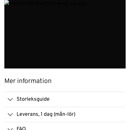
Mer information
Storleksguide
Leverans, 1 dag (mån-lör)
FAQ