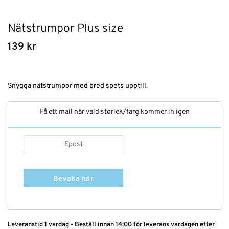
Nätstrumpor Plus size
139
kr
Snygga nätstrumpor med bred spets upptill.
Få ett mail när vald storlek/färg kommer in igen
Bevaka här
Leveranstid 1 vardag - Beställ innan 14:00 för leverans vardagen efter