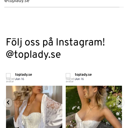
@toplady.se
Följ oss på Instagram!
@toplady.se
toplady.se
toplady.se
Jun 16
Jun 16