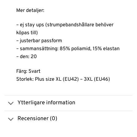
Mer detaljer:
– ej stay ups (strumpebandshållare behöver
köpas till)
– justerbar passform
– sammansättning: 85% poliamid, 15% elastan
– den: 20
Färg: Svart
Storlek: Plus size XL (EU42) – 3XL (EU46)
Ytterligare information
Recensioner (0)