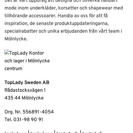
Det är vårt uppdrag att designa och tillverka hållbart
mode inom underkläder, korsetter och shapewear med
tillhörande accessoarer. Handla av oss för att få
inspiration, de senaste produktuppdateringarna,
specialrabatter och unika erbjudanden från vårt team i
Mölnlycke.
TopLady Sweden AB
Rådastocksvägen 1
435 44 Mölnlycke
Org. Nr. 556891-4054
Tel. 031-98 90 91