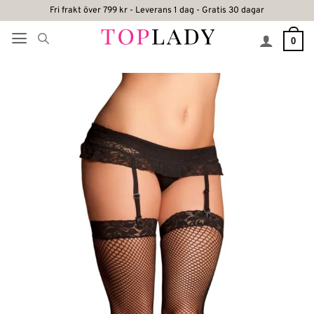
Skip
Fri frakt över 799 kr - Leverans 1 dag - Gratis 30 dagar
to
0
content