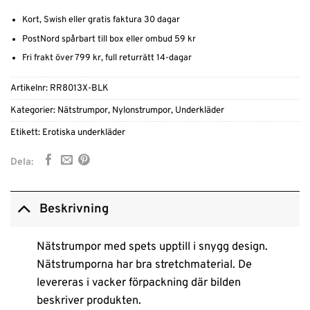
Kort, Swish eller gratis faktura 30 dagar
PostNord spårbart till box eller ombud 59 kr
Fri frakt över 799 kr, full returrätt 14-dagar
Artikelnr:
RR8013X-BLK
Kategorier:
Nätstrumpor
,
Nylonstrumpor
,
Underkläder
Etikett:
Erotiska underkläder
Dela:
Beskrivning
Nätstrumpor med spets upptill i snygg design.
Nätstrumporna har bra stretchmaterial. De
levereras i vacker förpackning där bilden
beskriver produkten.