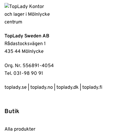
TopLady Sweden AB
Rådastocksvägen 1
435 44 Mölnlycke
Org. Nr. 556891-4054
Tel. 031-98 90 91
toplady.se
|
toplady.no
|
toplady.dk
|
toplady.fi
Butik
Alla produkter