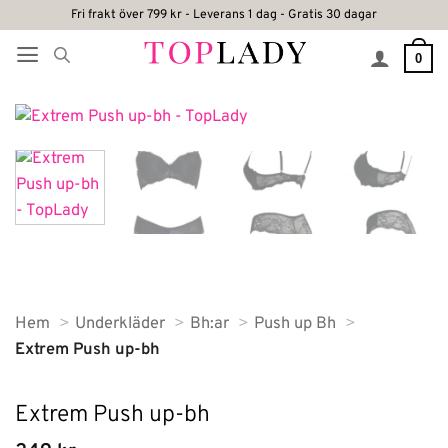
Skip
Fri frakt över 799 kr - Leverans 1 dag - Gratis 30 dagar
to
0
content
Hem
Underkläder
Bh:ar
Push up Bh
Extrem Push up-bh
Extrem Push up-bh