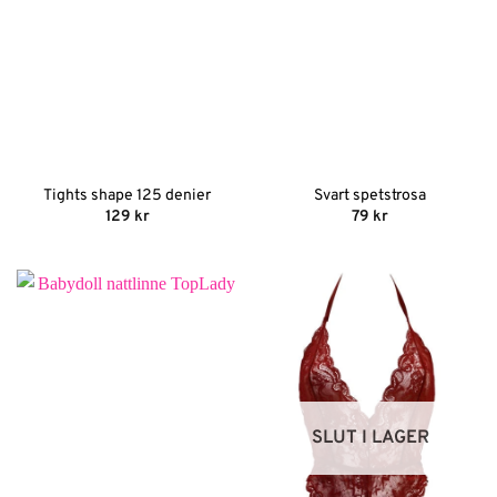
Tights shape 125 denier
Svart spetstrosa
129
kr
79
kr
SLUT I LAGER