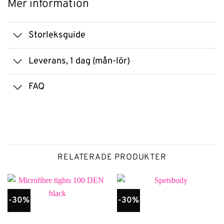
Mer information
Storleksguide
Leverans, 1 dag (mån-lör)
FAQ
RELATERADE PRODUKTER
-30%
-30%