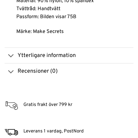
Material: 90% nylon, 10% spandex
Tvättråd: Handtvätt
Passform: Bilden visar 75B
Märke: Make Secrets
Ytterligare information
Recensioner (0)
Gratis frakt över 799 kr
Leverans 1 vardag, PostNord