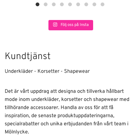
Följ oss på Insta
Kundtjänst
Underkläder - Korsetter - Shapewear
Det är vårt uppdrag att designa och tillverka hållbart
mode inom underkläder, korsetter och shapewear med
tillhörande accessoarer. Handla av oss för att få
inspiration, de senaste produktuppdateringarna,
specialrabatter och unika erbjudanden från vårt team i
Mölnlycke.