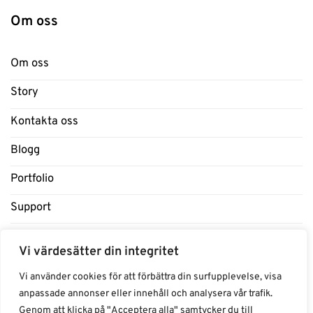
Om oss
Om oss
Story
Kontakta oss
Blogg
Portfolio
Support
Influencers
Vi värdesätter din integritet
Samarbeten Influencers
Vi använder cookies för att förbättra din surfupplevelse, visa
anpassade annonser eller innehåll och analysera vår trafik.
Genom att klicka på "Acceptera alla" samtycker du till