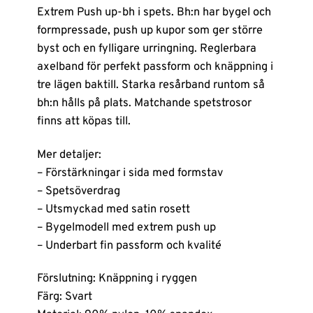
Extrem Push up-bh i spets. Bh:n har bygel och
formpressade, push up kupor som ger större
byst och en fylligare urringning. Reglerbara
axelband för perfekt passform och knäppning i
tre lägen baktill. Starka resårband runtom så
bh:n hålls på plats. Matchande spetstrosor
finns att köpas till.
Mer detaljer:
– Förstärkningar i sida med formstav
– Spetsöverdrag
– Utsmyckad med satin rosett
– Bygelmodell med extrem push up
– Underbart fin passform och kvalité
Förslutning: Knäppning i ryggen
Färg: Svart