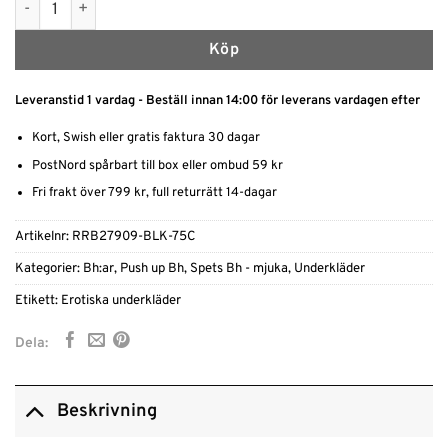
Köp
Leveranstid 1 vardag - Beställ innan 14:00 för leverans vardagen efter
Kort, Swish eller gratis faktura 30 dagar
PostNord spårbart till box eller ombud 59 kr
Fri frakt över 799 kr, full returrätt 14-dagar
Artikelnr:
RRB27909-BLK-75C
Kategorier:
Bh:ar
,
Push up Bh
,
Spets Bh - mjuka
,
Underkläder
Etikett:
Erotiska underkläder
Dela:
Beskrivning