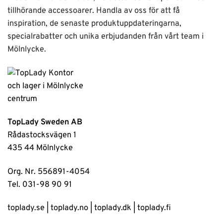
tillhörande accessoarer. Handla av oss för att få
inspiration, de senaste produktuppdateringarna,
specialrabatter och unika erbjudanden från vårt team i
Mölnlycke.
TopLady Sweden AB
Rådastocksvägen 1
435 44 Mölnlycke
Org. Nr. 556891-4054
Tel. 031-98 90 91
toplady.se
|
toplady.no
|
toplady.dk
|
toplady.fi