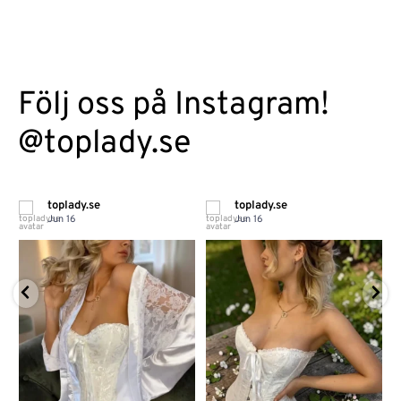
Följ oss på Instagram!
@toplady.se
toplady.se
toplady.se
Jun 16
Jun 16