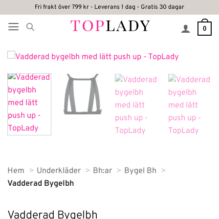
Skip
Fri frakt över 799 kr - Leverans 1 dag - Gratis 30 dagar
to
0
content
Hem
Underkläder
Bh:ar
Bygel Bh
Vadderad Bygelbh
Vadderad Bygelbh