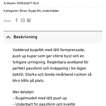
Artikelnr:
RRB26877-BLK
Kategorier:
Bh:ar
,
Bygel Bh
,
Underkläder
Dela:
Beskrivning
Vadderad bygelbh med lätt formpressade,
push up kupor som ger större byst och en
fylligare urringning. Reglerbara axelband för
perfekt passform och knäppning i tre lägen
baktill. Starka och breda resårband runtom så
bh:n hålls på plats.
Mer detaljer:
– Bygelmodell med lätt push up
– Underbart fin passform och kvalité