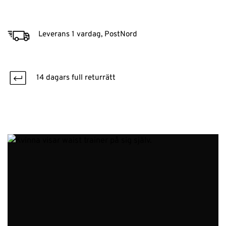
Leverans 1 vardag, PostNord
14 dagars full returrätt