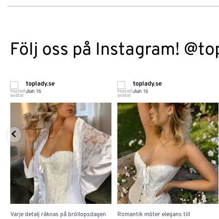
Följ oss på Instagram! @to
toplady.se
toplady.se
Jun 16
Jun 16
Varje detalj räknas på bröllopsdagen
Romantik möter elegans till