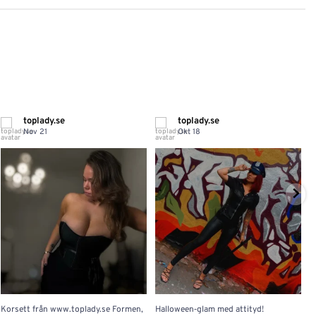
toplady.se
toplady.se
Nov 21
Okt 18
Korsett från www.toplady.se Formen,
Halloween‑glam med attityd!
