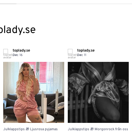
plady.se
toplady.se
toplady.se
Dec 16
Dec 11
Julklappstips 🎁 Ljusrosa pyjamas
Julklappstips 🎁 Morgonrock från oss