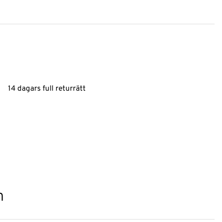
14 dagars full returrätt
n