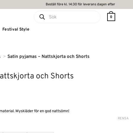
Beställ före kl. 14:30 för leverans dagen efter
Produktsökning
0
Festival Style
s
Satin pyjamas – Nattskjorta och Shorts
attskjorta och Shorts
n material. Myskläder för en god nattsömn!
RENSA