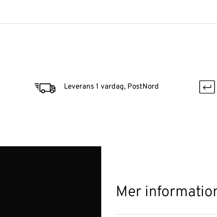
Leverans 1 vardag, PostNord
Mer informatio