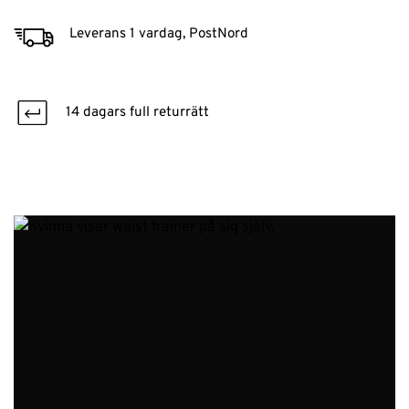
Leverans 1 vardag, PostNord
14 dagars full returrätt