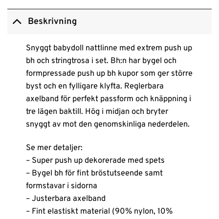
Beskrivning
Snyggt babydoll nattlinne med extrem push up
bh och stringtrosa i set. Bh:n har bygel och
formpressade push up bh kupor som ger större
byst och en fylligare klyfta. Reglerbara
axelband för perfekt passform och knäppning i
tre lägen baktill. Hög i midjan och bryter
snyggt av mot den genomskinliga nederdelen.
Se mer detaljer:
– Super push up dekorerade med spets
– Bygel bh för fint bröstutseende samt
formstavar i sidorna
– Justerbara axelband
– Fint elastiskt material (90% nylon, 10%