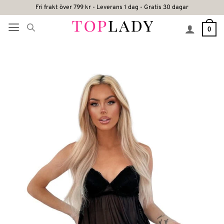
Skip
Fri frakt över 799 kr - Leverans 1 dag - Gratis 30 dagar
to
0
content