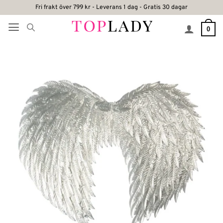
Skip
Fri frakt över 799 kr - Leverans 1 dag - Gratis 30 dagar
to
0
content