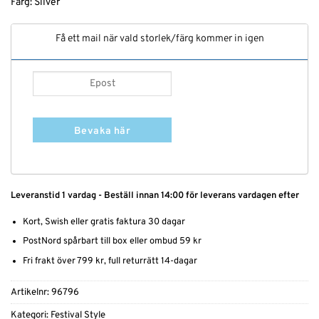
Färg: Silver
Få ett mail när vald storlek/färg kommer in igen
Bevaka här
Leveranstid 1 vardag - Beställ innan 14:00 för leverans vardagen efter
Kort, Swish eller gratis faktura 30 dagar
PostNord spårbart till box eller ombud 59 kr
Fri frakt över 799 kr, full returrätt 14-dagar
Artikelnr:
96796
Kategori:
Festival Style