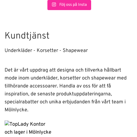
Följ oss på Insta
Kundtjänst
Underkläder - Korsetter - Shapewear
Det är vårt uppdrag att designa och tillverka hållbart
mode inom underkläder, korsetter och shapewear med
tillhörande accessoarer. Handla av oss för att få
inspiration, de senaste produktuppdateringarna,
specialrabatter och unika erbjudanden från vårt team i
Mölnlycke.