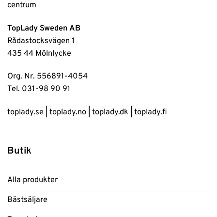
TopLady Sweden AB
Rådastocksvägen 1
435 44 Mölnlycke
Org. Nr. 556891-4054
Tel. 031-98 90 91
toplady.se
|
toplady.no
|
toplady.dk
|
toplady.fi
Butik
Alla produkter
Bästsäljare