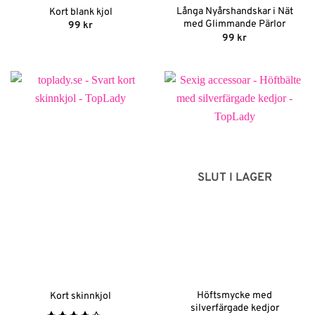
Långa Nyårshandskar i Nät
Kort blank kjol
med Glimmande Pärlor
99
kr
99
kr
SLUT I LAGER
Höftsmycke med
Kort skinnkjol
silverfärgade kedjor