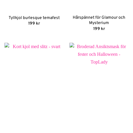
Hårspännet för Glamour och
Tyllkjol burlesque temafest
Mysterium
199
kr
199
kr