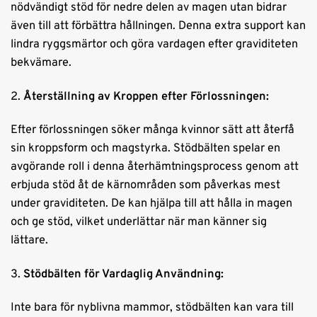
nödvändigt stöd för nedre delen av magen utan bidrar
även till att förbättra hållningen. Denna extra support kan
lindra ryggsmärtor och göra vardagen efter graviditeten
bekvämare.
2.
Återställning av Kroppen efter Förlossningen:
Efter förlossningen söker många kvinnor sätt att återfå
sin kroppsform och magstyrka. Stödbälten spelar en
avgörande roll i denna återhämtningsprocess genom att
erbjuda stöd åt de kärnområden som påverkas mest
under graviditeten. De kan hjälpa till att hålla in magen
och ge stöd, vilket underlättar när man känner sig
lättare.
3.
Stödbälten för Vardaglig Användning:
Inte bara för nyblivna mammor, stödbälten kan vara till