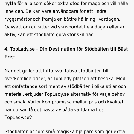
nytta för alla som söker extra stöd för mage och vill hålla
inne den. De kan vara användbara för att lindra
ryggsmärtor och främja en bättre hållning i vardagen.
Oavsett om du sitter vid skrivbordet hela dagen eller är
aktiv, kan ett stödbälte göra stor skillnad.
4.
TopLady.se – Din Destination för Stödbälten till Bäst
Pris:
När det gäller att hitta kvalitativa stödbälten till
överkomliga priser, är TopLady platsen att besöka. Med
ett omfattande sortiment av stödbälten i olika stilar och
material, erbjuder TopLady.se alternativ för varje behov
och smak. Varför kompromissa mellan pris och kvalitet
när du kan få det bästa av båda världarna hos
TopLady.se?
Stödbälten är som små magiska hjälpare som ger extra