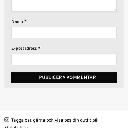
Namn
*
E-postadress
*
Alternative:
Tagga oss gärna och visa oss din outfit på
@toplady.se