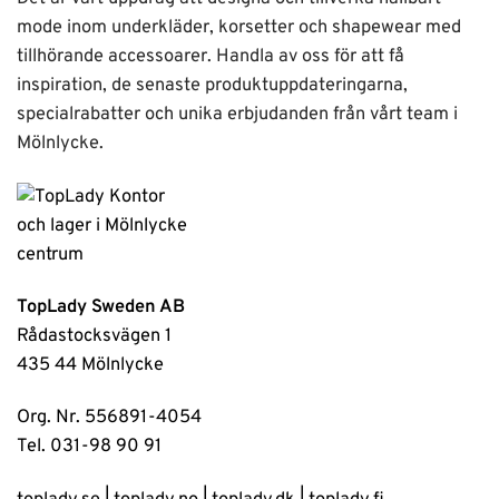
mode inom underkläder, korsetter och shapewear med
tillhörande accessoarer. Handla av oss för att få
inspiration, de senaste produktuppdateringarna,
specialrabatter och unika erbjudanden från vårt team i
Mölnlycke.
TopLady Sweden AB
Rådastocksvägen 1
435 44 Mölnlycke
Org. Nr. 556891-4054
Tel. 031-98 90 91