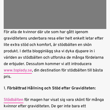
För alla de kvinnor där ute som har gått igenom
graviditetens underbara resa eller helt enkelt letar efter
lite extra stöd och komfort, är stödbälten en skön
produkt. I detta blogginlägg ska vi dyka djupare in i
världen av stödbälten och utforska de många fördelarna
de erbjuder. Dessutom kommer vi att introducera
www.toplady.se
, din destination för stödbälten till bästa
pris.
1.
Förbättrad Hållning och Stöd efter Graviditeten:
Stödbälten
för magen har visat sig vara skönt för många
kvinnor efter graviditeten. De ger inte bara ett