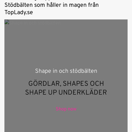
Stödbälten som håller in magen från
TopLady.se
Shape in och stödbälten
GÖRDLAR, SHAPES OCH
SHAPE UP UNDERKLÄDER
Shop now