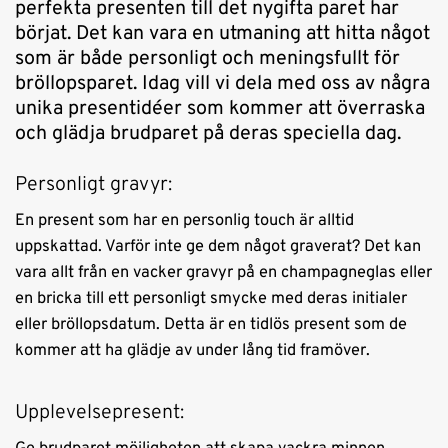
perfekta presenten till det nygifta paret har
börjat. Det kan vara en utmaning att hitta något
som är både personligt och meningsfullt för
bröllopsparet. Idag vill vi dela med oss av några
unika presentidéer som kommer att överraska
och glädja brudparet på deras speciella dag.
Personligt gravyr:
En present som har en personlig touch är alltid
uppskattad. Varför inte ge dem något graverat? Det kan
vara allt från en vacker gravyr på en champagneglas eller
en bricka till ett personligt smycke med deras initialer
eller bröllopsdatum. Detta är en tidlös present som de
kommer att ha glädje av under lång tid framöver.
Upplevelsepresent: