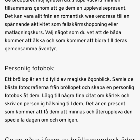
Ge brudparet möjligheten att skapa vackra minnen
tillsammans genom att ge dem en upplevelsepresent.
Det kan vara allt från en romantisk weekendresa till en
spännande aktivitet som fallskärmshoppning eller
matlagningskurs. Välj något som du vet att de båda
kommer att älska och som kommer att bidra till deras
gemensamma äventyr.
Personlig fotobok:
Ett bröllop är en tid fylld av magiska ögonblick. Samla de
bästa fotografierna från bröllopet och skapa en personlig
fotobok åt dem. Lägg till några fina citat om kärlek och
skriv en personlig hälsning till dem. Det är en present
som kommer att få dem att minnas och återuppleva den
speciella dagen om och om igen.