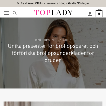
Skip
Fri frakt över 799 kr - Leverans 1 dag - Gratis 30 dagar
to
0
content
BRÖLLOPSUNDERKLÄDER
Unika presenter för bröllopsparet och
förföriska bröllopsunderkläder för
bruden