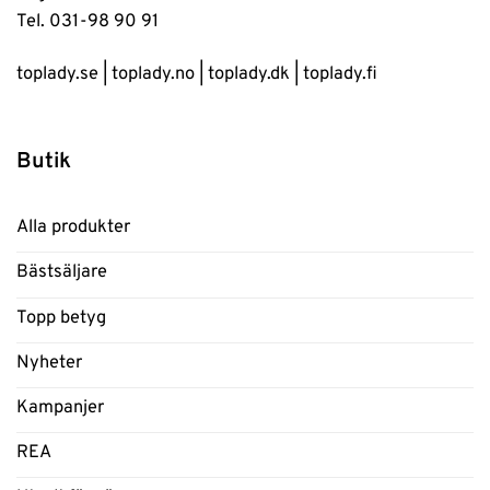
Tel. 031-98 90 91
toplady.se
|
toplady.no
|
toplady.dk
|
toplady.fi
Butik
Alla produkter
Bästsäljare
Topp betyg
Nyheter
Kampanjer
REA