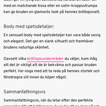
med en matchande trosa eller en satin-kroppsstrumpa
kan ge bruden en glamorös look på hennes bröllopsnatt.
Body med spetsdetaljer:
En sensuell body med spetsdetaljer kan vara både sexig
och elegant. Det ger en slank silhuett och framhäver
brudens naturliga skönhet.
Oavsett vilka
bröllopsunderkläder
du väljer, kom ihåg
att det är viktigt att de är bekväma och passar bruden
perfekt. Var noga med att ta reda på hennes storlek och
föredragna stil innan du köper något.
Sammanfattningsvis
Sammanfattningsvis, när du letar efter den perfekta