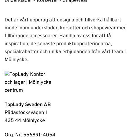
Underkläder - Korsetter - Shapewear
Det är vårt uppdrag att designa och tillverka hållbart
mode inom underkläder, korsetter och shapewear med
tillhörande accessoarer. Handla av oss för att få
inspiration, de senaste produktuppdateringarna,
specialrabatter och unika erbjudanden från vårt team i
Mölnlycke.
TopLady Sweden AB
Rådastocksvägen 1
435 44 Mölnlycke
Org. Nr. 556891-4054