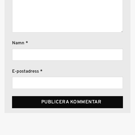
Namn
*
E-postadress
*
Alternative: