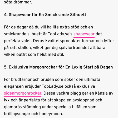
söta drömmar.
4. Shapewear för En Smickrande Silhuett
För de dagar då du vill ha lite extra stöd och en
smickrande silhuett är TopLady.se’s
shapewear
det
perfekta valet. Deras kvalitetsprodukter formar och lyfter
på rätt ställen, vilket ger dig självförtroendet att bära
vilken outfit som helst med stil.
5. Exklusiva Morgonrockar för En Lyxig Start på Dagen
För brudtärnor och bruden som söker den ultimata
elegansen erbjuder TopLady.se också exklusiva
sidenmorgonrockar
. Dessa vackra plagg ger en känsla av
lyx och är perfekta för att skapa en avslappnad och
glamorös stämning under speciella tillfällen som
bröllopsdagar och honeymoon.