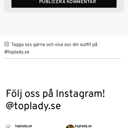
Alternative:
Tagga oss gärna och visa oss din outfit på
@toplady.se
Följ oss på Instagram!
@toplady.se
toplady.se
toplady.se