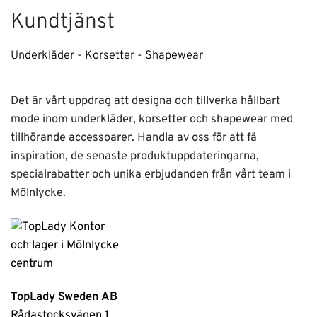
Kundtjänst
Underkläder - Korsetter - Shapewear
Det är vårt uppdrag att designa och tillverka hållbart
mode inom underkläder, korsetter och shapewear med
tillhörande accessoarer. Handla av oss för att få
inspiration, de senaste produktuppdateringarna,
specialrabatter och unika erbjudanden från vårt team i
Mölnlycke.
TopLady Sweden AB
Rådastocksvägen 1