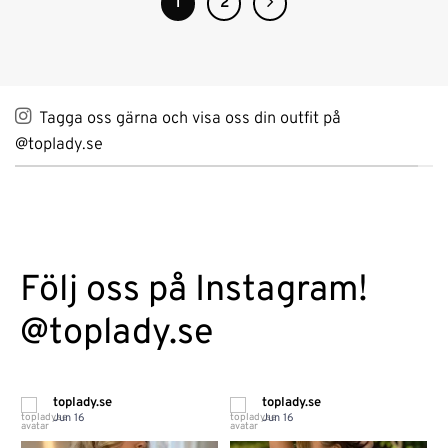
1
2
Tagga oss gärna och visa oss din outfit på
@toplady.se
Följ oss på Instagram!
@toplady.se
toplady.se
toplady.se
Jun 16
Jun 16