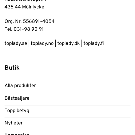
435 44 Mölnlycke
Org. Nr. 556891-4054
Tel. 031-98 90 91
toplady.se
|
toplady.no
|
toplady.dk
|
toplady.fi
Butik
Alla produkter
Bästsäljare
Topp betyg
Nyheter