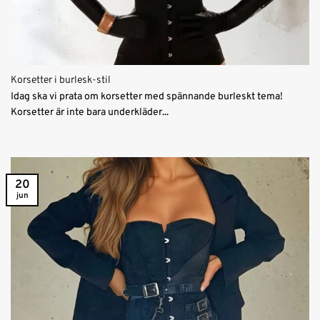
Korsetter i burlesk-stil
Idag ska vi prata om korsetter med spännande burleskt tema!
Korsetter är inte bara underkläder...
20
jun