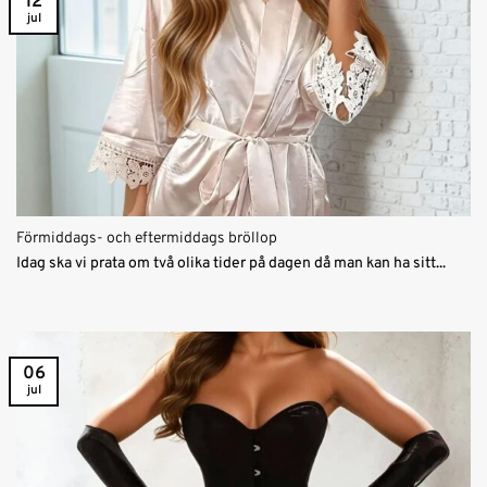
12
jul
Förmiddags- och eftermiddags bröllop
Idag ska vi prata om två olika tider på dagen då man kan ha sitt...
06
jul