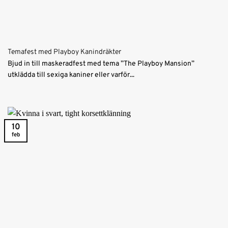
Temafest med Playboy Kanindräkter
Bjud in till maskeradfest med tema ”The Playboy Mansion”
utklädda till sexiga kaniner eller varför...
10
feb