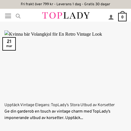
Skip
Fri frakt över 799 kr - Leverans 1 dag - Gratis 30 dagar
to
0
content
21
mar
Upptäck Vintage Elegans: TopLady’s Stora Utbud av Korsetter
Ge din garderob en touch av vintage charm med TopLady’s
imponerande utbud av korsetter. Upptäck...