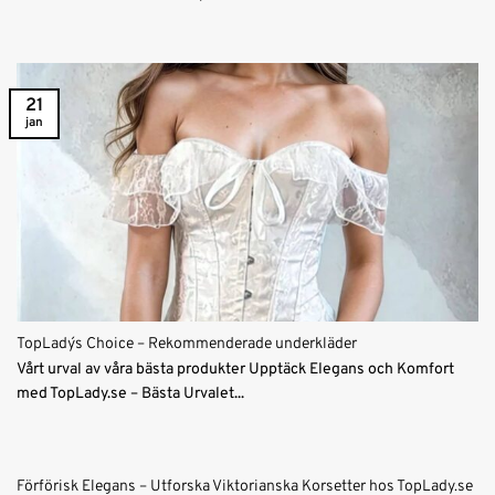
21
jan
TopLady´s Choice – Rekommenderade underkläder
Vårt urval av våra bästa produkter Upptäck Elegans och Komfort
med TopLady.se – Bästa Urvalet...
Förförisk Elegans – Utforska Viktorianska Korsetter hos TopLady.se