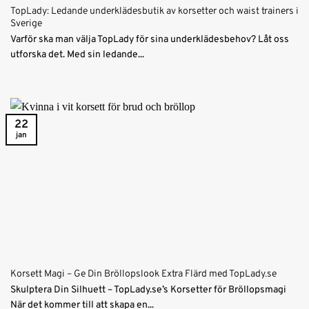
TopLady: Ledande underklädesbutik av korsetter och waist trainers i
Sverige
Varför ska man välja TopLady för sina underklädesbehov? Låt oss
utforska det. Med sin ledande...
22
jan
Korsett Magi – Ge Din Bröllopslook Extra Flärd med TopLady.se
Skulptera Din Silhuett – TopLady.se’s Korsetter för Bröllopsmagi
När det kommer till att skapa en...