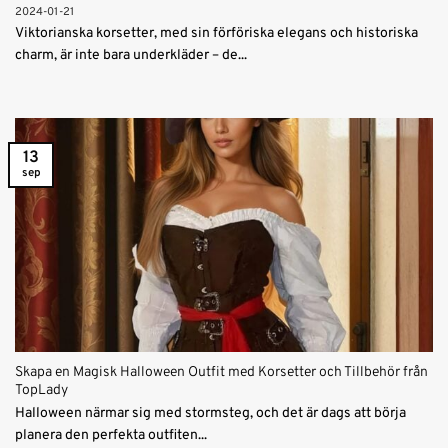
2024-01-21
Viktorianska korsetter, med sin förföriska elegans och historiska
charm, är inte bara underkläder – de...
13
sep
Skapa en Magisk Halloween Outfit med Korsetter och Tillbehör från
TopLady
Halloween närmar sig med stormsteg, och det är dags att börja
planera den perfekta outfiten...