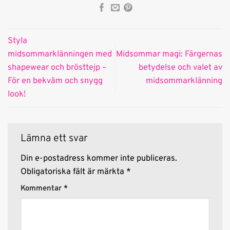
Styla
midsommarklänningen med
Midsommar magi: Färgernas
shapewear och brösttejp –
betydelse och valet av
För en bekväm och snygg
midsommarklänning
look!
Lämna ett svar
Din e-postadress kommer inte publiceras.
Obligatoriska fält är märkta
*
Kommentar
*