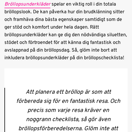
Bröllopsunderkläder
spelar en viktig roll i din totala
bröllopslook. De kan påverka hur din brudklänning sitter
och framhäva dina bästa egenskaper samtidigt som de
ger stöd och komfort under hela dagen. Rätt
bröllopsunderkläder kan ge dig den nödvändiga siluetten,
stödet och förtroendet för att känna dig fantastisk och
avslappnad på din bröllopsdag. Så, glöm inte bort att
inkludera bröllopsunderkläder på din bröllopschecklista!
Att planera ett bröllop är som att
förbereda sig för en fantastisk resa. Och
precis som varje resa kräver en
noggrann checklista, så gör även
bröllopsförberedelserna. Glöm inte att