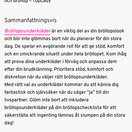
och bröllop – TopLady
Sammanfattningsvis
Bröllopsunderkläder
är en viktig del av din bröllopslook
och bör inte glömmas bort när du planerar för din stora
dag. De spelar en avgörande roll för att ge stöd, komfort
och en smickrande siluett under hela bröllopet. Kom ihåg
att prova dina underkläder i förväg och anpassa dem
efter din brudklänning. Prioritera stöd, komfort och
diskretion när du väljer rätt bröllopsunderkläder.
Med rätt val av underkläder kommer du att känna dig
fantastisk och självsäker när du säger ”ja” till din
livspartner. Glöm inte bort att inkludera
bröllopsunderkläder på din bröllopschecklista för att
säkerställa att ingenting lämnas åt slumpen på din stora
dag!