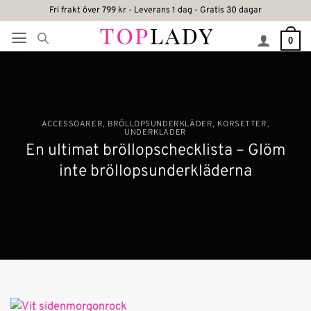
Skip
Fri frakt över 799 kr - Leverans 1 dag - Gratis 30 dagar
to
0
content
ACCESSOARER
,
BRÖLLOPSUNDERKLÄDER
,
KORSETTER
,
UNDERKLÄDER
En ultimat bröllopschecklista – Glöm
inte bröllopsunderkläderna