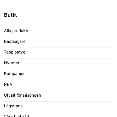
Butik
Alla produkter
Bästsäljare
Topp betyg
Nyheter
Kampanjer
REA
Utvalt för säsongen
Lägst pris
Våra tvättråd