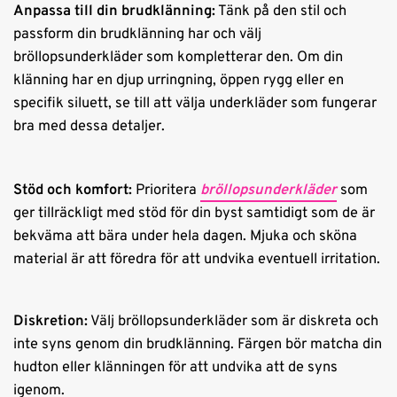
Anpassa till din brudklänning:
Tänk på den stil och
passform din brudklänning har och välj
bröllopsunderkläder som kompletterar den. Om din
klänning har en djup urringning, öppen rygg eller en
specifik siluett, se till att välja underkläder som fungerar
bra med dessa detaljer.
Stöd och komfort:
Prioritera
bröllopsunderkläder
som
ger tillräckligt med stöd för din byst samtidigt som de är
bekväma att bära under hela dagen. Mjuka och sköna
material är att föredra för att undvika eventuell irritation.
Diskretion:
Välj bröllopsunderkläder som är diskreta och
inte syns genom din brudklänning. Färgen bör matcha din
hudton eller klänningen för att undvika att de syns
igenom.