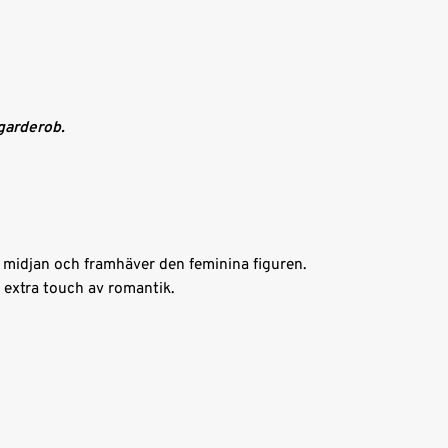
 garderob.
ar midjan och framhäver den feminina figuren.
n extra touch av romantik.