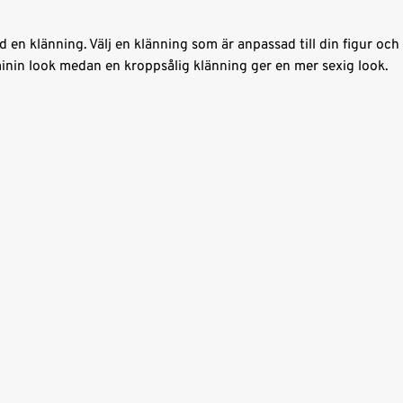
en klänning. Välj en klänning som är anpassad till din figur och b
inin look medan en kroppsålig klänning ger en mer sexig look.