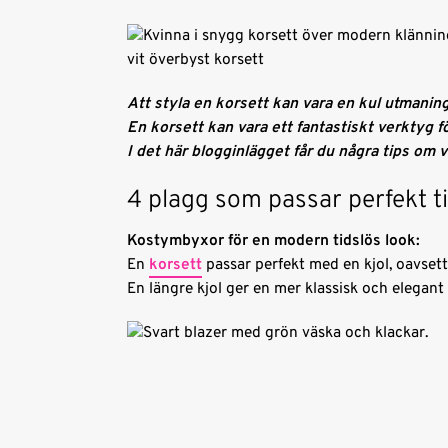
vit överbyst korsett
Att styla en korsett kan vara en kul utmaning
En korsett kan vara ett fantastiskt verktyg fö
I det här blogginlägget får du några tips om 
4 plagg som passar perfekt t
Kostymbyxor för en modern tidslös look:
En
korsett
passar perfekt med en kjol, oavsett
En längre kjol ger en mer klassisk och elegant 