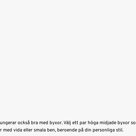
ungerar också bra med byxor. Välj ett par höga midjade byxor s
r med vida eller smala ben, beroende på din personliga stil.