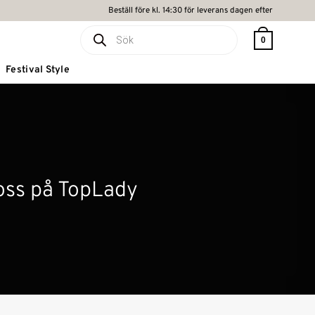
Beställ före kl. 14:30 för leverans dagen efter
Produktsökning
0
Festival Style
n oss på TopLady