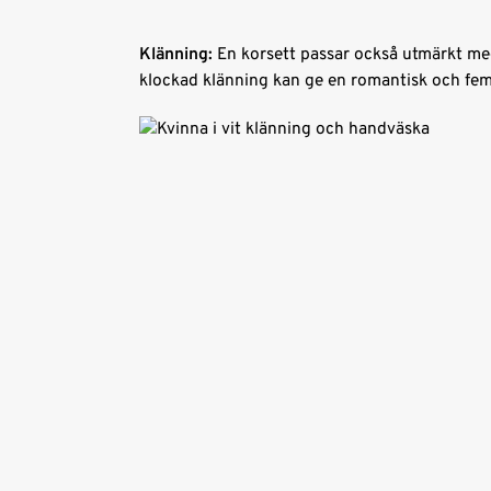
Klänning:
En korsett passar också utmärkt med 
klockad klänning kan ge en romantisk och fem