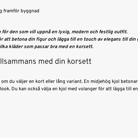
 för den som vill uppnå en lyxig, modern och festlig outfit.
r att betona din figur och lägga till en touch av elegans till din
vilka kläder som passar bra med en korsett.
illsammans med din korsett
 om du väljer en kort eller lång variant. En midjehög kjol beton
look. Du kan också välja en kjol med volanger för att lägga till e