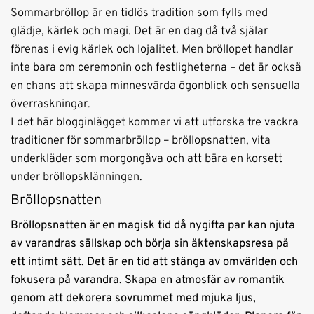
Sommarbröllop är en tidlös tradition som fylls med
glädje, kärlek och magi. Det är en dag då två själar
förenas i evig kärlek och lojalitet. Men bröllopet handlar
inte bara om ceremonin och festligheterna – det är också
en chans att skapa minnesvärda ögonblick och sensuella
överraskningar.
I det här blogginlägget kommer vi att utforska tre vackra
traditioner för sommarbröllop – bröllopsnatten, vita
underkläder som morgongåva och att bära en korsett
under bröllopsklänningen.
Bröllopsnatten
Bröllopsnatten är en magisk tid då nygifta par kan njuta
av varandras sällskap och börja sin äktenskapsresa på
ett intimt sätt. Det är en tid att stänga av omvärlden och
fokusera på varandra. Skapa en atmosfär av romantik
genom att dekorera sovrummet med mjuka ljus,