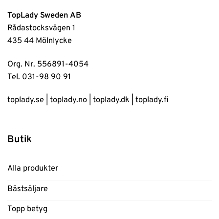
TopLady Sweden AB
Rådastocksvägen 1
435 44 Mölnlycke
Org. Nr. 556891-4054
Tel. 031-98 90 91
toplady.se
|
toplady.no
|
toplady.dk
|
toplady.fi
Butik
Alla produkter
Bästsäljare
Topp betyg