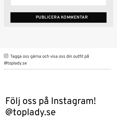
Alternative:
Tagga oss gärna och visa oss din outfit på
@toplady.se
Följ oss på Instagram!
@toplady.se