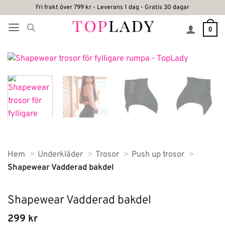
Skip
Fri frakt över 799 kr - Leverans 1 dag - Gratis 30 dagar
to
0
content
Hem
Underkläder
Trosor
Push up trosor
Shapewear Vadderad bakdel
Shapewear Vadderad bakdel
299
kr