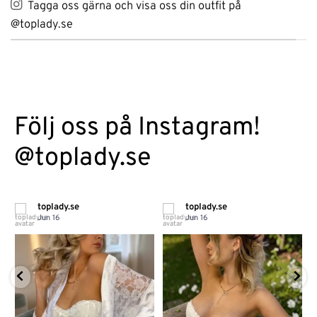
Tagga oss gärna och visa oss din outfit på
@toplady.se
Följ oss på Instagram!
@toplady.se
toplady.se
toplady.se
Jun 16
Jun 16