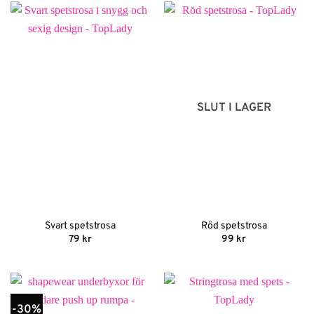
69 kr.
48 kr.
SLUT I LAGER
Svart spetstrosa
Röd spetstrosa
79
kr
99
kr
-30%