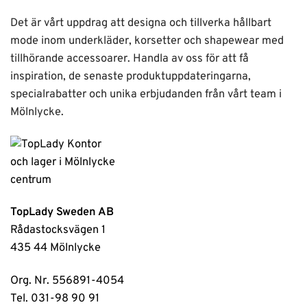
Det är vårt uppdrag att designa och tillverka hållbart
mode inom underkläder, korsetter och shapewear med
tillhörande accessoarer. Handla av oss för att få
inspiration, de senaste produktuppdateringarna,
specialrabatter och unika erbjudanden från vårt team i
Mölnlycke.
TopLady Sweden AB
Rådastocksvägen 1
435 44 Mölnlycke
Org. Nr. 556891-4054
Tel. 031-98 90 91