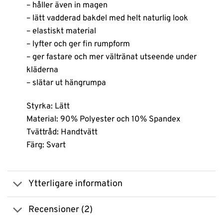
– håller även in magen
– lätt vadderad bakdel med helt naturlig look
– elastiskt material
– lyfter och ger fin rumpform
– ger fastare och mer vältränat utseende under
kläderna
– slätar ut hängrumpa
Styrka: Lätt
Material: 90% Polyester och 10% Spandex
Tvättråd: Handtvätt
Färg: Svart
Ytterligare information
Recensioner (2)