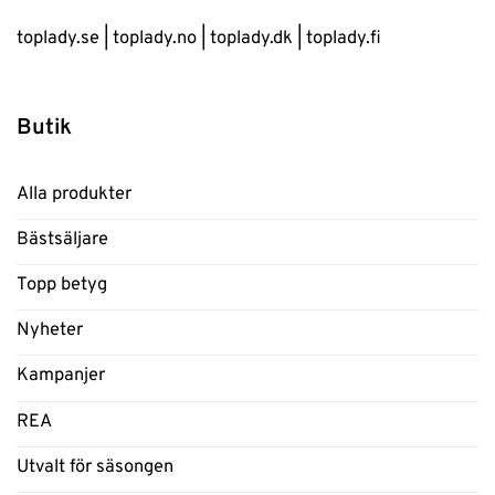
toplady.se
|
toplady.no
|
toplady.dk
|
toplady.fi
Butik
Alla produkter
Bästsäljare
Topp betyg
Nyheter
Kampanjer
REA
Utvalt för säsongen