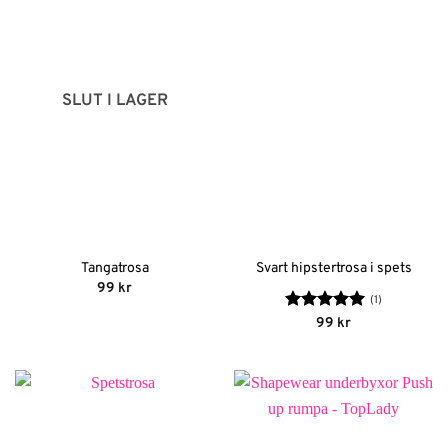
SLUT I LAGER
Tangatrosa
Svart hipstertrosa i spets
99
kr
(1)
Betygsatt
5
99
kr
av 5