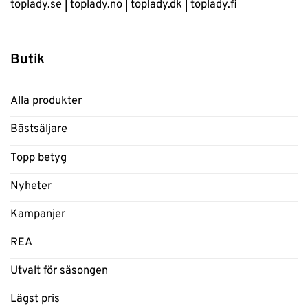
toplady.se
|
toplady.no
|
toplady.dk
|
toplady.fi
Butik
Alla produkter
Bästsäljare
Topp betyg
Nyheter
Kampanjer
REA
Utvalt för säsongen
Lägst pris