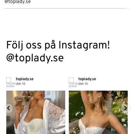
@toplady.se
Följ oss på Instagram!
@toplady.se
toplady.se
toplady.se
Jun 16
Jun 16