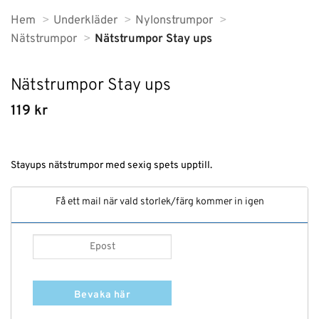
Hem
Underkläder
Nylonstrumpor
Nätstrumpor
Nätstrumpor Stay ups
Nätstrumpor Stay ups
119
kr
Stayups nätstrumpor med sexig spets upptill.
Få ett mail när vald storlek/färg kommer in igen
Bevaka här