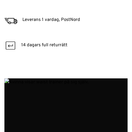
Leverans 1 vardag, PostNord
14 dagars full returrätt