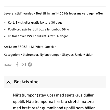
Leveranstid 1 vardag - Beställ innan 14:00 för leverans vardagen efter
Kort, Swish eller gratis faktura 30 dagar
PostNord spårbart till box eller ombud 59 kr
Fri frakt över 799 kr, full returrätt 14-dagar
Artikelnr:
F8052-1-M-White-Onesize
Kategorier:
Nätstrumpor
,
Nylonstrumpor
,
Stayups
,
Underkläder
Dela:
Beskrivning
Nätstrumpor (stay ups) med spetskrusiduller
upptill. Nätstrumporna har bra stretchmaterial
med brett resår gummiband upptill som håller