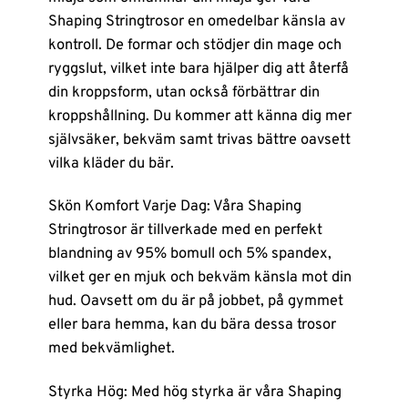
Shaping Stringtrosor en omedelbar känsla av
kontroll. De formar och stödjer din mage och
ryggslut, vilket inte bara hjälper dig att återfå
din kroppsform, utan också förbättrar din
kroppshållning. Du kommer att känna dig mer
självsäker, bekväm samt trivas bättre oavsett
vilka kläder du bär.
Skön Komfort Varje Dag: Våra Shaping
Stringtrosor är tillverkade med en perfekt
blandning av 95% bomull och 5% spandex,
vilket ger en mjuk och bekväm känsla mot din
hud. Oavsett om du är på jobbet, på gymmet
eller bara hemma, kan du bära dessa trosor
med bekvämlighet.
Styrka Hög: Med hög styrka är våra Shaping