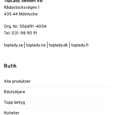
TopLady Sweden AB
Rådastocksvägen 1
435 44 Mölnlycke
Org. Nr. 556891-4054
Tel. 031-98 90 91
toplady.se
|
toplady.no
|
toplady.dk
|
toplady.fi
Butik
Alla produkter
Bästsäljare
Topp betyg
Nyheter