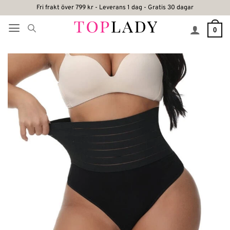
Skip
Fri frakt över 799 kr - Leverans 1 dag - Gratis 30 dagar
to
0
content