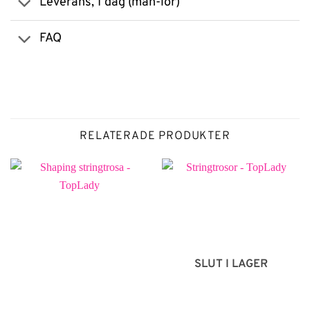
Leverans, 1 dag (mån-lör)
FAQ
RELATERADE PRODUKTER
SLUT I LAGER