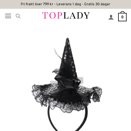
Skip
Fri frakt över 799 kr - Leverans 1 dag - Gratis 30 dagar
to
0
content