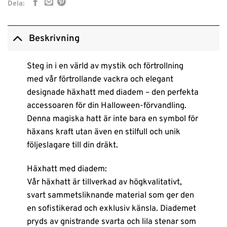
Dela:
Beskrivning
Steg in i en värld av mystik och förtrollning
med vår förtrollande vackra och elegant
designade häxhatt med diadem – den perfekta
accessoaren för din Halloween-förvandling.
Denna magiska hatt är inte bara en symbol för
häxans kraft utan även en stilfull och unik
följeslagare till din dräkt.
Häxhatt med diadem:
Vår häxhatt är tillverkad av högkvalitativt,
svart sammetsliknande material som ger den
en sofistikerad och exklusiv känsla. Diademet
pryds av gnistrande svarta och lila stenar som