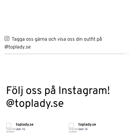
Tagga oss gärna och visa oss din outfit på
@toplady.se
Följ oss på Instagram!
@toplady.se
toplady.se
toplady.se
Jun 16
Jun 16