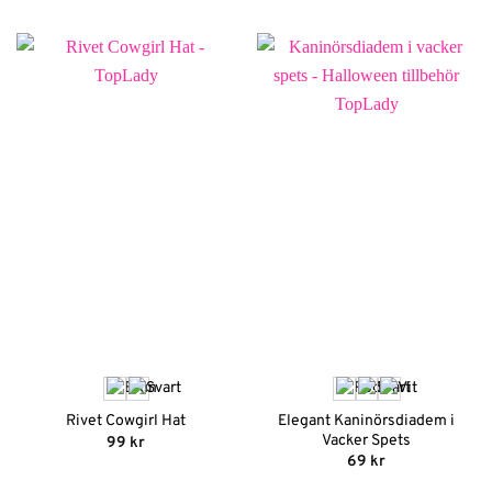
Elegant Kaninörsdiadem i
Rivet Cowgirl Hat
Vacker Spets
99
kr
69
kr