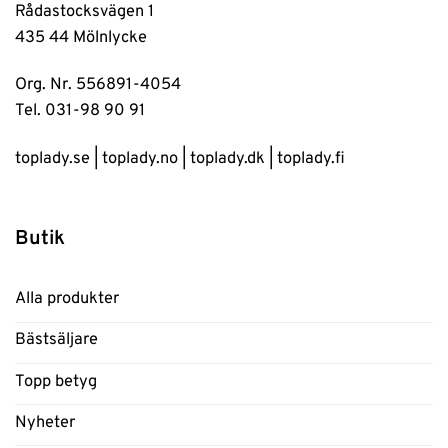
Rådastocksvägen 1
435 44 Mölnlycke
Org. Nr. 556891-4054
Tel. 031-98 90 91
toplady.se
|
toplady.no
|
toplady.dk
|
toplady.fi
Butik
Alla produkter
Bästsäljare
Topp betyg
Nyheter