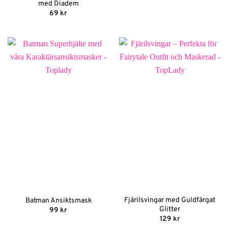
med Diadem
69
kr
Fjärilsvingar med Guldfärgat
Batman Ansiktsmask
Glitter
99
kr
129
kr