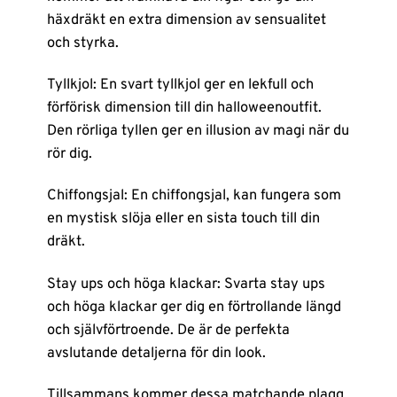
häxdräkt en extra dimension av sensualitet
och styrka.
Tyllkjol: En svart tyllkjol ger en lekfull och
förförisk dimension till din halloweenoutfit.
Den rörliga tyllen ger en illusion av magi när du
rör dig.
Chiffongsjal: En chiffongsjal, kan fungera som
en mystisk slöja eller en sista touch till din
dräkt.
Stay ups och höga klackar: Svarta stay ups
och höga klackar ger dig en förtrollande längd
och självförtroende. De är de perfekta
avslutande detaljerna för din look.
Tillsammans kommer dessa matchande plagg