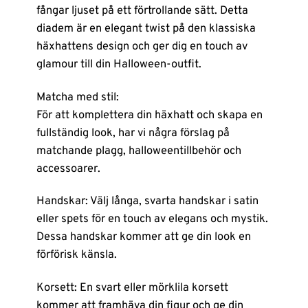
fångar ljuset på ett förtrollande sätt. Detta
diadem är en elegant twist på den klassiska
häxhattens design och ger dig en touch av
glamour till din Halloween-outfit.
Matcha med stil:
För att komplettera din häxhatt och skapa en
fullständig look, har vi några förslag på
matchande plagg, halloweentillbehör och
accessoarer.
Handskar: Välj långa, svarta handskar i satin
eller spets för en touch av elegans och mystik.
Dessa handskar kommer att ge din look en
förförisk känsla.
Korsett: En svart eller mörklila korsett
kommer att framhäva din figur och ge din