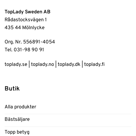
TopLady Sweden AB
Rådastocksvägen 1
435 44 Mölnlycke
Org. Nr. 556891-4054
Tel. 031-98 90 91
toplady.se
|
toplady.no
|
toplady.dk
|
toplady.fi
Butik
Alla produkter
Bästsäljare
Topp betyg