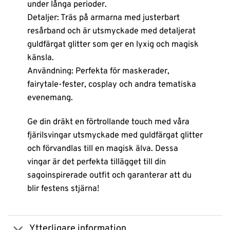
under långa perioder.
Detaljer: Träs på armarna med justerbart
resårband och är utsmyckade med detaljerat
guldfärgat glitter som ger en lyxig och magisk
känsla.
Användning: Perfekta för maskerader,
fairytale-fester, cosplay och andra tematiska
evenemang.
Ge din dräkt en förtrollande touch med våra
fjärilsvingar utsmyckade med guldfärgat glitter
och förvandlas till en magisk älva. Dessa
vingar är det perfekta tillägget till din
sagoinspirerade outfit och garanterar att du
blir festens stjärna!
Ytterligare information