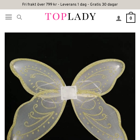
Skip
Fri frakt över 799 kr - Leverans 1 dag - Gratis 30 dagar
to
0
content