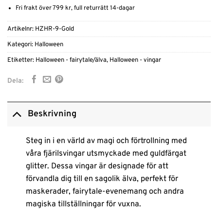
Fri frakt över 799 kr, full returrätt 14-dagar
Artikelnr:
HZHR-9-Gold
Kategori:
Halloween
Etiketter:
Halloween - fairytale/älva
,
Halloween - vingar
Dela:
Beskrivning
Steg in i en värld av magi och förtrollning med
våra fjärilsvingar utsmyckade med guldfärgat
glitter. Dessa vingar är designade för att
förvandla dig till en sagolik älva, perfekt för
maskerader, fairytale-evenemang och andra
magiska tillställningar för vuxna.