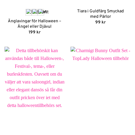
Tiara i Guldfärg Smyckad
med Pärlor
Änglavingar för Halloween –
99
kr
Ängel eller Djävul
199
kr