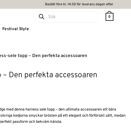
Beställ före kl. 14:30 för leverans dagen efter
Produktsökning
0
Festival Style
ss-sele topp – Den perfekta accessoaren
p – Den perfekta accessoaren
 edge med denna harness sele topp – den ultimata accessoaren att bära
 silvriga kedjorna smyckar brösten på ett elegant och förföriskt sätt, medan
n perfekt passform och bekväm känsla.