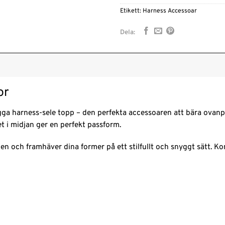
Etikett:
Harness Accessoar
Dela:
or
ga harness-sele topp – den perfekta accessoaren att bära ovanpå
et i midjan ger en perfekt passform.
 och framhäver dina former på ett stilfullt och snyggt sätt. Kom