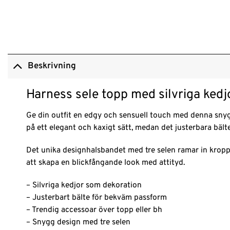
Beskrivning
Harness sele topp med silvriga kedj
Ge din outfit en edgy och sensuell touch med denna snyg
på ett elegant och kaxigt sätt, medan det justerbara bält
Det unika designhalsbandet med tre selen ramar in kroppen
att skapa en blickfångande look med attityd.
– Silvriga kedjor som dekoration
– Justerbart bälte för bekväm passform
– Trendig accessoar över topp eller bh
– Snygg design med tre selen