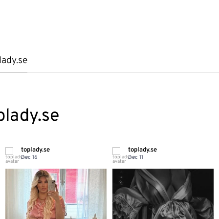
lady.se
plady.se
toplady.se
toplady.se
Dec 16
Dec 11