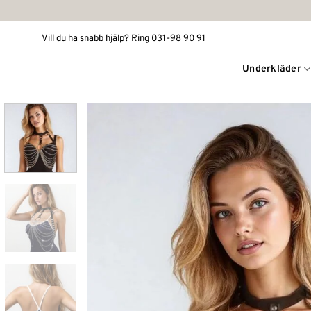
Skip
to
Vill du ha snabb hjälp? Ring 031-98 90 91
content
Underkläder