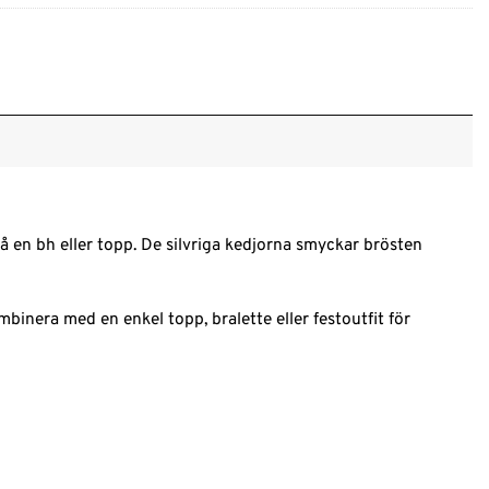
 en bh eller topp. De silvriga kedjorna smyckar brösten
binera med en enkel topp, bralette eller festoutfit för