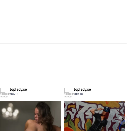
toplady.se
toplady.se
Nov 21
Okt 18