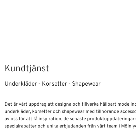
Kundtjänst
Underkläder - Korsetter - Shapewear
Det är vårt uppdrag att designa och tillverka hållbart mode i
underkläder, korsetter och shapewear med tillhörande access
av oss för att få inspiration, de senaste produktuppdateringar
specialrabatter och unika erbjudanden från vårt team i Mölnly