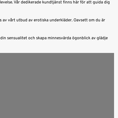
else. Vår dedikerade kundtjänst finns här för att guida dig
as av vårt utbud av erotiska underkläder. Oavsett om du är
a din sensualitet och skapa minnesvärda ögonblick av glädje