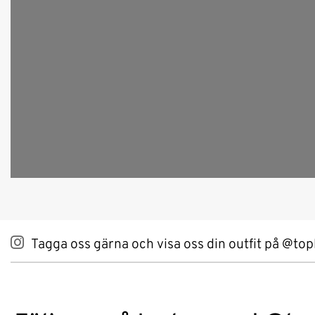
Tagga oss gärna och visa oss din outfit på @top