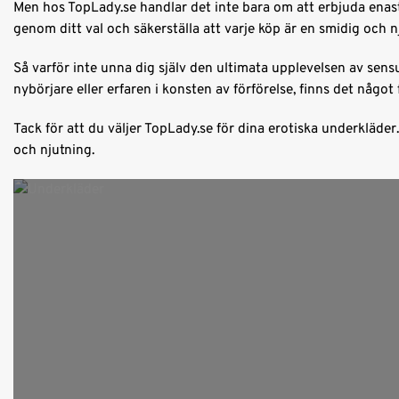
Men hos TopLady.se handlar det inte bara om att erbjuda enast
genom ditt val och säkerställa att varje köp är en smidig och n
Så varför inte unna dig själv den ultimata upplevelsen av sens
nybörjare eller erfaren i konsten av förförelse, finns det något
Tack för att du väljer TopLady.se för dina erotiska underkläde
och njutning.