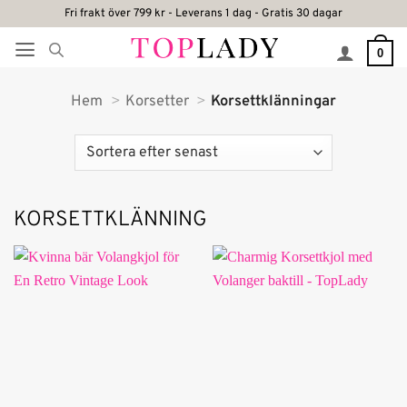
Skip
Fri frakt över 799 kr - Leverans 1 dag - Gratis 30 dagar
to
0
content
Hem
Korsetter
Korsettklänningar
KORSETTKLÄNNING