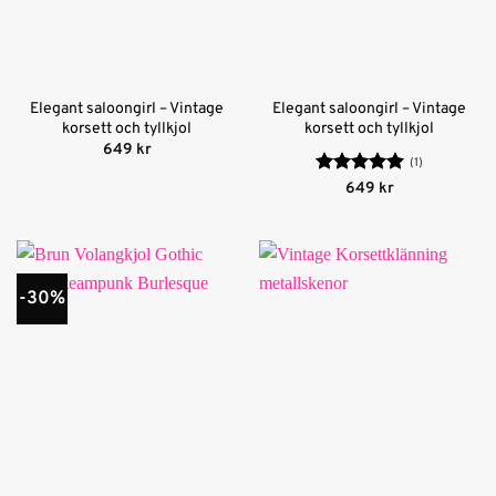
Elegant saloongirl – Vintage
Elegant saloongirl – Vintage
korsett och tyllkjol
korsett och tyllkjol
649
kr
(1)
Betygsatt
5
649
kr
av 5
-30%