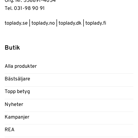
Org. Nr. 556891-4054
Tel. 031-98 90 91
toplady.se
|
toplady.no
|
toplady.dk
|
toplady.fi
Butik
Alla produkter
Bästsäljare
Topp betyg
Nyheter
Kampanjer
REA