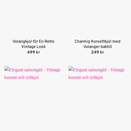
Volangkjol för En Retro
Charmig Korsettkjol med
Vintage Look
Volanger baktill
499
kr
249
kr