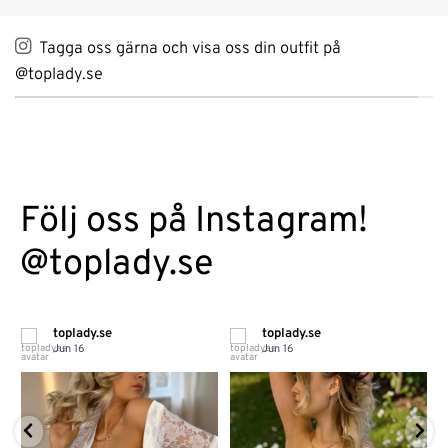
Tagga oss gärna och visa oss din outfit på
@toplady.se
Följ oss på Instagram!
@toplady.se
toplady.se
toplady.se
Jun 16
Jun 16