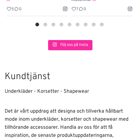
5
0
7
0
Följ oss på Insta
Kundtjänst
Underkläder - Korsetter - Shapewear
Det är vårt uppdrag att designa och tillverka hållbart
mode inom underkläder, korsetter och shapewear med
tillhörande accessoarer. Handla av oss för att få
inspiration, de senaste produktuppdateringarna,