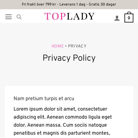
Skip
Fri frakt över 799 kr - Leverans 1 dag - Gratis 30 dagar
to
0
content
HOME
• PRIVACY
Privacy Policy
Nam pretium turpis et arcu
Lorem ipsum dolor sit amet, consectetuer
adipiscing elit. Aenean commodo ligula eget
dolor. Aenean massa. Cum sociis natoque
penatibus et magnis dis parturient montes,