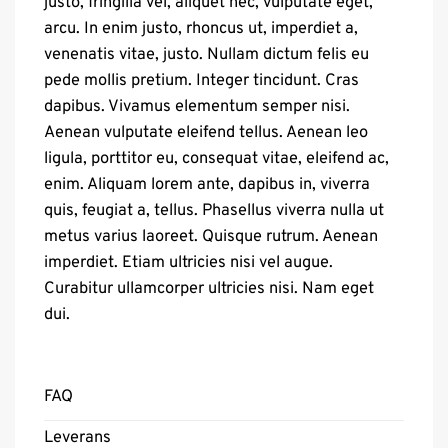
justo, fringilla vel, aliquet nec, vulputate eget,
arcu. In enim justo, rhoncus ut, imperdiet a,
venenatis vitae, justo. Nullam dictum felis eu
pede mollis pretium. Integer tincidunt. Cras
dapibus. Vivamus elementum semper nisi.
Aenean vulputate eleifend tellus. Aenean leo
ligula, porttitor eu, consequat vitae, eleifend ac,
enim. Aliquam lorem ante, dapibus in, viverra
quis, feugiat a, tellus. Phasellus viverra nulla ut
metus varius laoreet. Quisque rutrum. Aenean
imperdiet. Etiam ultricies nisi vel augue.
Curabitur ullamcorper ultricies nisi. Nam eget
dui.
FAQ
Leverans