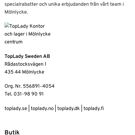
specialrabatter och unika erbjudanden från vårt team i
Mölnlycke.
TopLady Sweden AB
Rådastocksvägen 1
435 44 Mölnlycke
Org. Nr. 556891-4054
Tel. 031-98 90 91
toplady.se
|
toplady.no
|
toplady.dk
|
toplady.fi
Butik