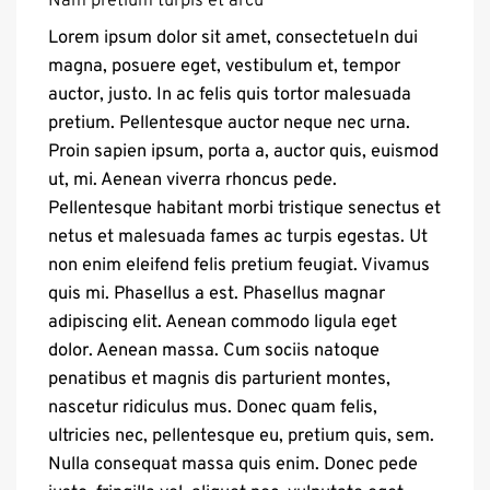
Nam pretium turpis et arcu
Lorem ipsum dolor sit amet, consectetueIn dui
magna, posuere eget, vestibulum et, tempor
auctor, justo. In ac felis quis tortor malesuada
pretium. Pellentesque auctor neque nec urna.
Proin sapien ipsum, porta a, auctor quis, euismod
ut, mi. Aenean viverra rhoncus pede.
Pellentesque habitant morbi tristique senectus et
netus et malesuada fames ac turpis egestas. Ut
non enim eleifend felis pretium feugiat. Vivamus
quis mi. Phasellus a est. Phasellus magnar
adipiscing elit. Aenean commodo ligula eget
dolor. Aenean massa. Cum sociis natoque
penatibus et magnis dis parturient montes,
nascetur ridiculus mus. Donec quam felis,
ultricies nec, pellentesque eu, pretium quis, sem.
Nulla consequat massa quis enim. Donec pede