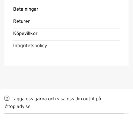
Betalningar
Returer
Köpevillkor
Intigritetspolicy
Tagga oss gärna och visa oss din outfit på
@toplady.se