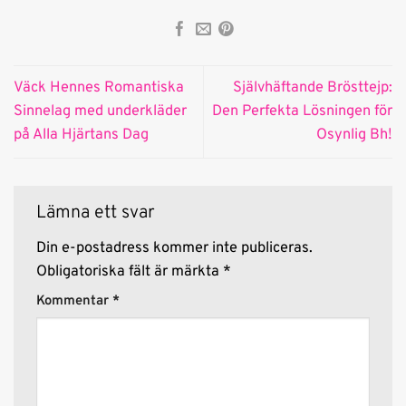
kundrecensioner
kundrecensioner
Väck Hennes Romantiska
Självhäftande Brösttejp:
Sinnelag med underkläder
Den Perfekta Lösningen för
på Alla Hjärtans Dag
Osynlig Bh!
Lämna ett svar
Din e-postadress kommer inte publiceras.
Obligatoriska fält är märkta
*
Kommentar
*