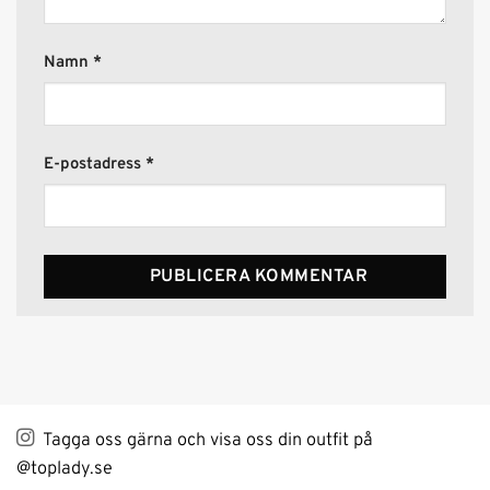
Namn
*
E-postadress
*
Alternative:
Tagga oss gärna och visa oss din outfit på
@toplady.se