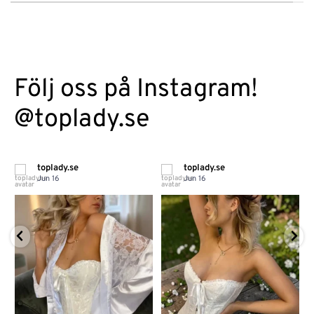
Följ oss på Instagram!
@toplady.se
toplady.se
toplady.se
Jun 16
Jun 16