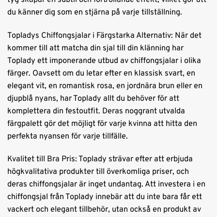
du känner dig som en stjärna på varje tillställning.
Topladys Chiffongsjalar i Färgstarka Alternativ: När det
kommer till att matcha din sjal till din klänning har
Toplady ett imponerande utbud av chiffongsjalar i olika
färger. Oavsett om du letar efter en klassisk svart, en
elegant vit, en romantisk rosa, en jordnära brun eller en
djupblå nyans, har Toplady allt du behöver för att
komplettera din festoutfit. Deras noggrant utvalda
färgpalett gör det möjligt för varje kvinna att hitta den
perfekta nyansen för varje tillfälle.
Kvalitet till Bra Pris: Toplady strävar efter att erbjuda
högkvalitativa produkter till överkomliga priser, och
deras chiffongsjalar är inget undantag. Att investera i en
chiffongsjal från Toplady innebär att du inte bara får ett
vackert och elegant tillbehör, utan också en produkt av