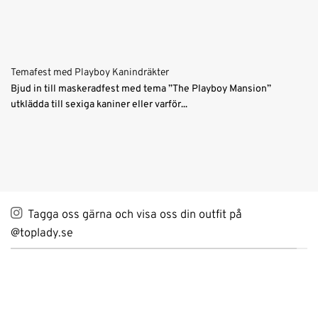
Temafest med Playboy Kanindräkter
Bjud in till maskeradfest med tema ”The Playboy Mansion”
utklädda till sexiga kaniner eller varför...
Tagga oss gärna och visa oss din outfit på
@toplady.se