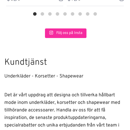
Följ oss på Insta
Kundtjänst
Underkläder - Korsetter - Shapewear
Det är vårt uppdrag att designa och tillverka hållbart
mode inom underkläder, korsetter och shapewear med
tillhörande accessoarer. Handla av oss för att få
inspiration, de senaste produktuppdateringarna,
specialrabatter och unika erbjudanden från vårt team i