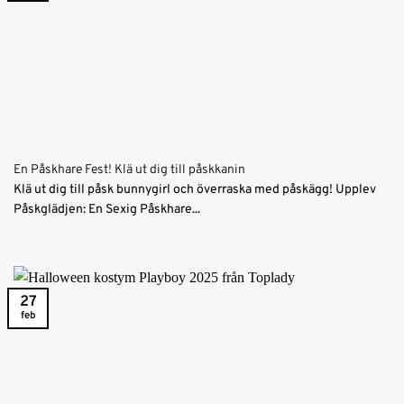
En Påskhare Fest! Klä ut dig till påskkanin
Klä ut dig till påsk bunnygirl och överraska med påskägg! Upplev
Påskglädjen: En Sexig Påskhare...
27
feb