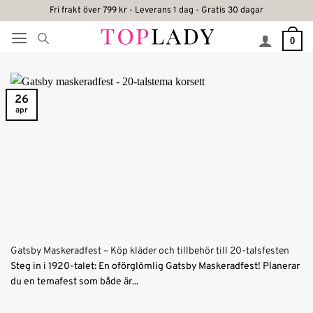
Skip
Fri frakt över 799 kr - Leverans 1 dag - Gratis 30 dagar
to
0
content
26
apr
Gatsby Maskeradfest – Köp kläder och tillbehör till 20-talsfesten
Steg in i 1920-talet: En oförglömlig Gatsby Maskeradfest! Planerar
du en temafest som både är...