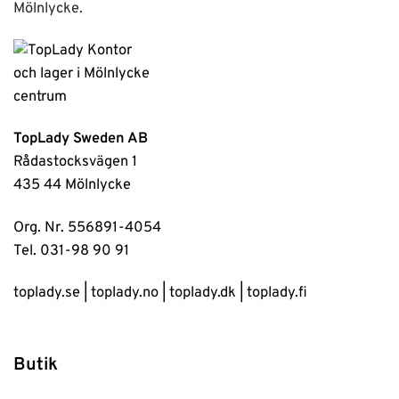
Mölnlycke.
TopLady Sweden AB
Rådastocksvägen 1
435 44 Mölnlycke
Org. Nr. 556891-4054
Tel. 031-98 90 91
toplady.se
|
toplady.no
|
toplady.dk
|
toplady.fi
Butik