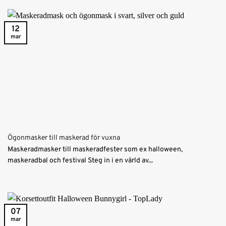
12
mar
Ögonmasker till maskerad för vuxna
Maskeradmasker till maskeradfester som ex halloween,
maskeradbal och festival Steg in i en värld av...
07
mar