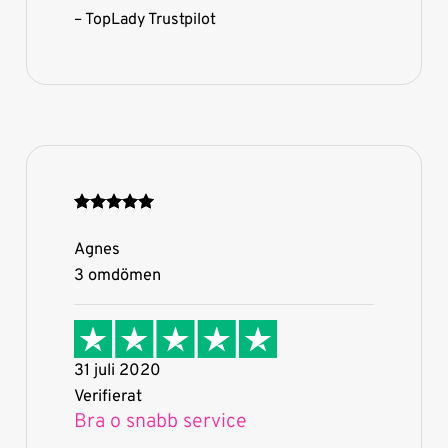
– TopLady Trustpilot
Agnes
3 omdömen
31 juli 2020
Verifierat
Bra o snabb service