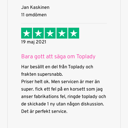
Jan Kaskinen
11 omdömen
19 maj 2021
Bara gott att säga om Toplady
Har besällt en del från Toplady och
frakten supersnabb.
Priser helt ok. Men servicen är mer än
super. fick ett fel på en korsett som jag
anser fabrikations fel, ringde toplady och
de skickade 1 ny utan någon diskussion.
Det är perfekt service.