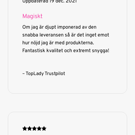
Uppdaterad 19 dec. 2021
Magiskt
Om jag är djupt imponerad av den
snabba leveransen så är det inget emot
hur nöjd jag är med produkterna.
Fantastisk kvalitet och extremt snygga!
– TopLady Trustpilot