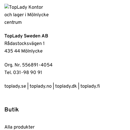
TopLady Sweden AB
Rådastocksvägen 1
435 44 Mölnlycke
Org. Nr. 556891-4054
Tel. 031-98 90 91
toplady.se
|
toplady.no
|
toplady.dk
|
toplady.fi
Butik
Alla produkter