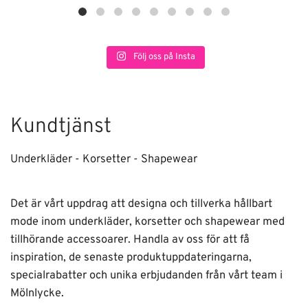
Följ oss på Insta
Kundtjänst
Underkläder - Korsetter - Shapewear
Det är vårt uppdrag att designa och tillverka hållbart
mode inom underkläder, korsetter och shapewear med
tillhörande accessoarer. Handla av oss för att få
inspiration, de senaste produktuppdateringarna,
specialrabatter och unika erbjudanden från vårt team i
Mölnlycke.