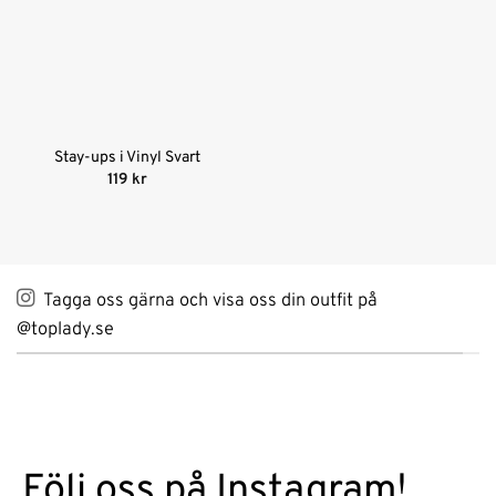
Stay-ups i Vinyl Svart
119
kr
Tagga oss gärna och visa oss din outfit på
@toplady.se
Följ oss på Instagram!