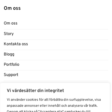
Om oss
Om oss
Story
Kontakta oss
Blogg
Portfolio
Support
Influencers
Vi värdesätter din integritet
Samarbeten Influencers
Vi använder cookies för att förbättra din surfupplevelse, visa
anpassade annonser eller innehåll och analysera vår trafik.
Genom att klicka på "Acceptera alla" samtycker du till