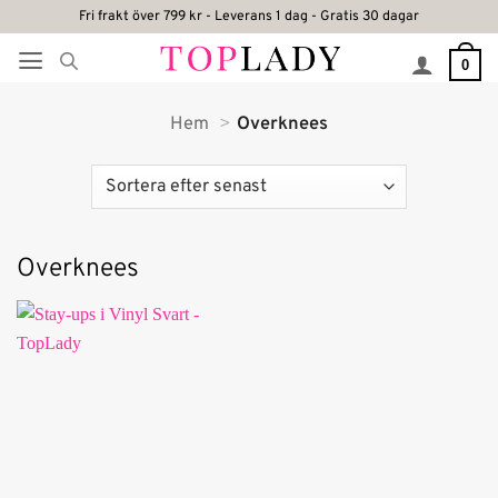
Skip
Fri frakt över 799 kr - Leverans 1 dag - Gratis 30 dagar
to
0
content
Hem
Overknees
Overknees