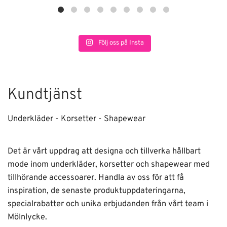
Följ oss på Insta
Kundtjänst
Underkläder - Korsetter - Shapewear
Det är vårt uppdrag att designa och tillverka hållbart
mode inom underkläder, korsetter och shapewear med
tillhörande accessoarer. Handla av oss för att få
inspiration, de senaste produktuppdateringarna,
specialrabatter och unika erbjudanden från vårt team i
Mölnlycke.