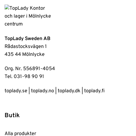
TopLady Sweden AB
Rådastocksvägen 1
435 44 Mölnlycke
Org. Nr. 556891-4054
Tel. 031-98 90 91
toplady.se
|
toplady.no
|
toplady.dk
|
toplady.fi
Butik
Alla produkter