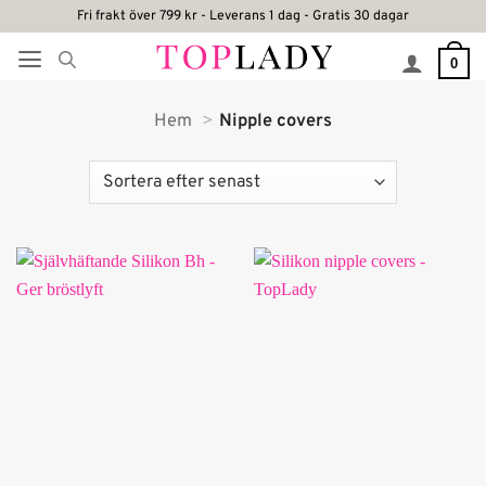
Skip
Fri frakt över 799 kr - Leverans 1 dag - Gratis 30 dagar
to
0
content
Hem
Nipple covers