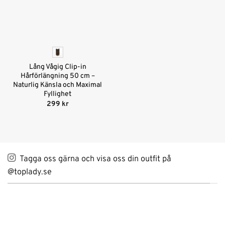
Lång Vågig Clip-in
Hårförlängning 50 cm –
Naturlig Känsla och Maximal
Fyllighet
299
kr
Tagga oss gärna och visa oss din outfit på
@toplady.se