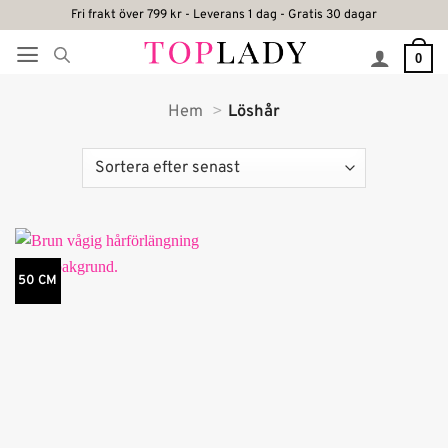
Skip
Fri frakt över 799 kr - Leverans 1 dag - Gratis 30 dagar
to
0
content
Hem
Löshår
50 CM