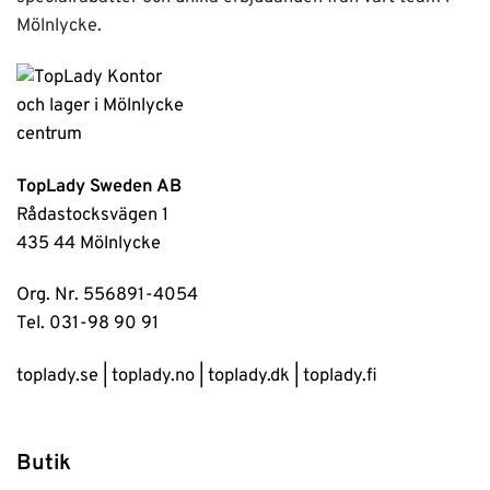
Mölnlycke.
TopLady Sweden AB
Rådastocksvägen 1
435 44 Mölnlycke
Org. Nr. 556891-4054
Tel. 031-98 90 91
toplady.se
|
toplady.no
|
toplady.dk
|
toplady.fi
Butik