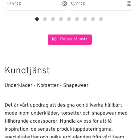
5
0
7
0
Följ oss på Insta
Kundtjänst
Underkläder - Korsetter - Shapewear
Det är vårt uppdrag att designa och tillverka hållbart
mode inom underkläder, korsetter och shapewear med
tillhörande accessoarer. Handla av oss för att få
inspiration, de senaste produktuppdateringarna,
specialrabatter och unika erbjudanden från vårt team i