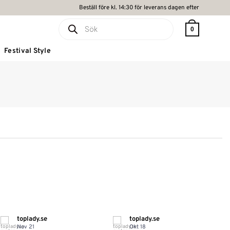
Beställ före kl. 14:30 för leverans dagen efter
Produktsökning
0
Festival Style
toplady.se
toplady.se
Nov 21
Okt 18