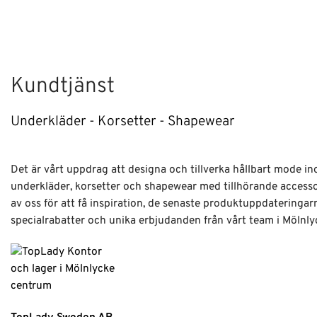
Kundtjänst
Underkläder - Korsetter - Shapewear
Det är vårt uppdrag att designa och tillverka hållbart mode i
underkläder, korsetter och shapewear med tillhörande access
av oss för att få inspiration, de senaste produktuppdateringar
specialrabatter och unika erbjudanden från vårt team i Mölnly