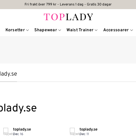
Fri frakt över 799 kr - Leverans 1 dag - Gratis 30 dagar
Korsetter
Shapewear
Waist Trainer
Accessoarer
lady.se
plady.se
toplady.se
toplady.se
Dec 16
Dec 11