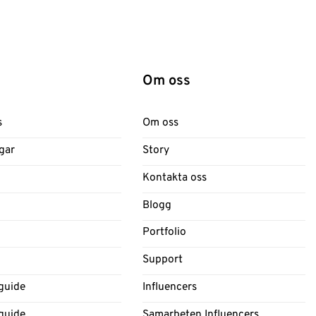
Om oss
s
Om oss
gar
Story
Kontakta oss
Blogg
Portfolio
Support
guide
Influencers
guide
Samarbeten Influencers