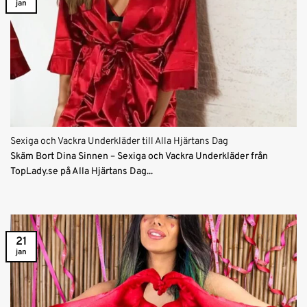
jan
Sexiga och Vackra Underkläder till Alla Hjärtans Dag
Skäm Bort Dina Sinnen – Sexiga och Vackra Underkläder från
TopLady.se på Alla Hjärtans Dag...
21
jan