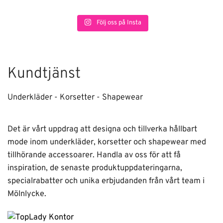
Följ oss på Insta
Kundtjänst
Underkläder - Korsetter - Shapewear
Det är vårt uppdrag att designa och tillverka hållbart
mode inom underkläder, korsetter och shapewear med
tillhörande accessoarer. Handla av oss för att få
inspiration, de senaste produktuppdateringarna,
specialrabatter och unika erbjudanden från vårt team i
Mölnlycke.