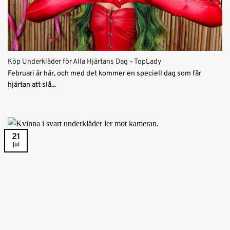
Köp Underkläder för Alla Hjärtans Dag – TopLady
Februari är här, och med det kommer en speciell dag som får
hjärtan att slå...
21
jul