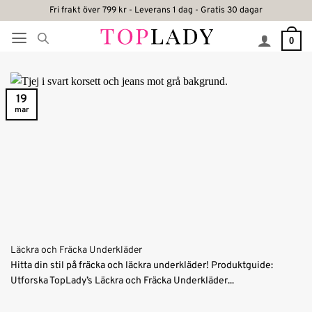
Skip
Fri frakt över 799 kr - Leverans 1 dag - Gratis 30 dagar
to
0
content
19
mar
Läckra och Fräcka Underkläder
Hitta din stil på fräcka och läckra underkläder! Produktguide:
Utforska TopLady’s Läckra och Fräcka Underkläder...