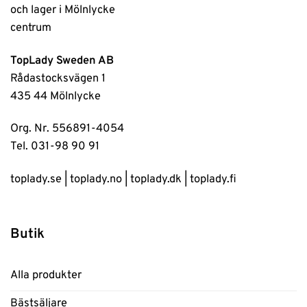
TopLady Sweden AB
Rådastocksvägen 1
435 44 Mölnlycke
Org. Nr. 556891-4054
Tel. 031-98 90 91
toplady.se
|
toplady.no
|
toplady.dk
|
toplady.fi
Butik
Alla produkter
Bästsäljare