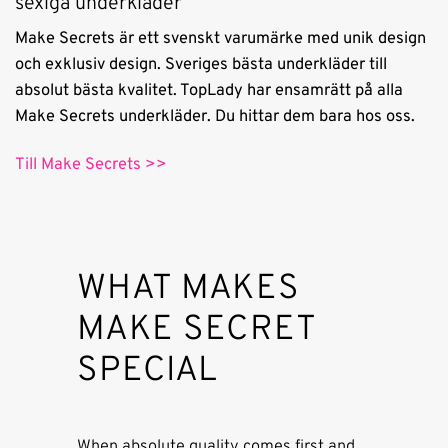
sexiga underkläder
Make Secrets är ett svenskt varumärke med unik design
och exklusiv design. Sveriges bästa underkläder till
absolut bästa kvalitet. TopLady har ensamrätt på alla
Make Secrets underkläder. Du hittar dem bara hos oss.
Till Make Secrets >>
WHAT MAKES
MAKE SECRET
SPECIAL
When absolute quality comes first and