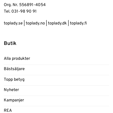
Org. Nr. 556891-4054
Tel. 031-98 90 91
toplady.se
|
toplady.no
|
toplady.dk
|
toplady.fi
Butik
Alla produkter
Bästsäljare
Topp betyg
Nyheter
Kampanjer
REA