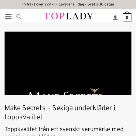
Skip
Fri frakt över 799 kr - Leverans 1 dag - Gratis 30 dagar
to
0
content
Make Secrets – Sexiga underkläder i
toppkvalitet
Toppkvalitet från ett svenskt varumärke med