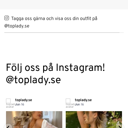
Tagga oss gärna och visa oss din outfit på
@toplady.se
Följ oss på Instagram!
@toplady.se
toplady.se
toplady.se
Jun 16
Jun 16